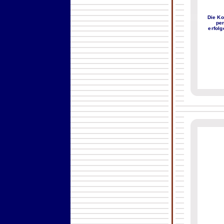
Die Ko
pe
erfol