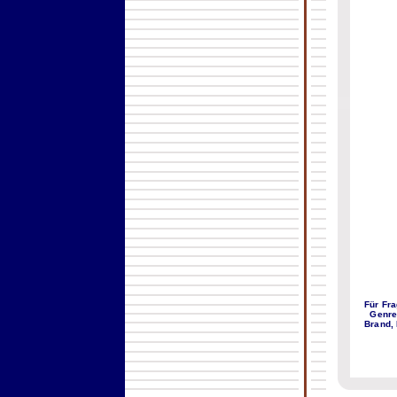
Für Fra
Genre
Brand,